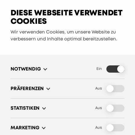
DIESE WEBSEITE VERWENDET
COOKIES
Wir verwenden Cookies, um unsere Website zu
verbessern und Inhalte optimal bereitzustellen.
NOTWENDIG
Ein
KONTAKT
BEREIT FÜR
PRÄFERENZEN
Aus
DEN
STATISTIKEN
Aus
NÄCHSTEN
SCHRITT?
MARKETING
Aus